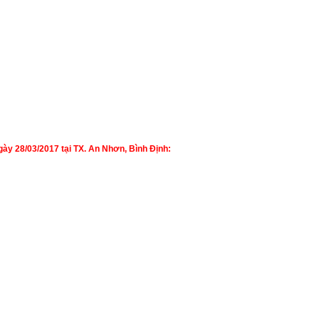
y 28/03/2017 tại TX. An Nhơn, Bình Định: