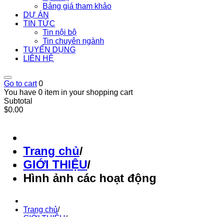
Bảng giá tham khảo
DỰ ÁN
TIN TỨC
Tin nội bộ
Tin chuyên ngành
TUYỂN DỤNG
LIÊN HỆ
Go to cart
0
You have 0 item in your shopping cart
Subtotal
$0.00
Trang chủ
/
GIỚI THIỆU
/
Hình ảnh các hoạt động
Trang chủ
/