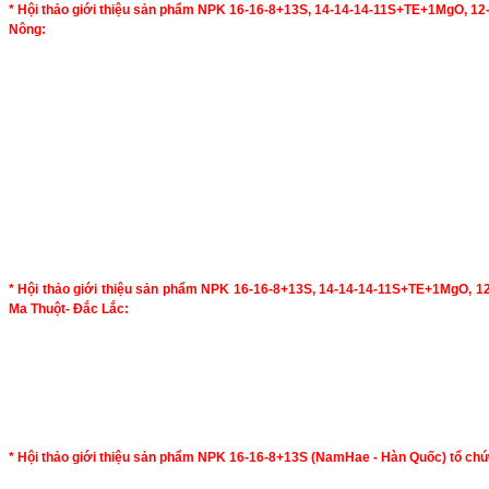
* Hội thảo giới thiệu sản phẩm NPK 16-16-8+13S, 14-14-14-11S+TE+1MgO, 12
Nông:
* Hội thảo giới thiệu sản phẩm NPK 16-16-8+13S, 14-14-14-11S+TE+1MgO, 1
Ma Thuột- Đắc Lắc:
* Hội thảo giới thiệu sản phẩm NPK 16-16-8+13S (NamHae - Hàn Quốc) tổ chứ