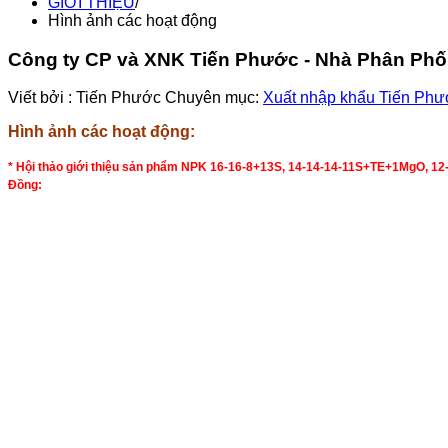
GIỚI THIỆU
/
Hình ảnh các hoạt động
Công ty CP và XNK Tiến Phước - Nhà Phân Ph
Viết bởi :
Tiến Phước
Chuyên mục:
Xuất nhập khẩu Tiến Phư
Hình ảnh các hoạt động:
* Hội thảo giới thiệu sản phẩm NPK 16-16-8+13S, 14-14-14-11S+TE+1MgO, 12-
Đồng: