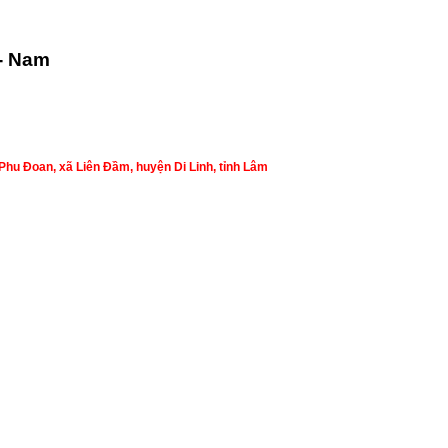
- Nam
hu Đoan, xã Liên Đầm, huyện Di Linh, tỉnh Lâm