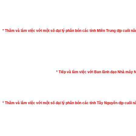
* Thăm và làm việc với một số đại lý phân bón các tỉnh Miền Trung dịp cuối n
* Tiếp và làm việc với Ban lãnh đạo Nhà máy
* Thăm và làm việc với một số đại lý phân bón các tỉnh Tây Nguyên dịp cuối 