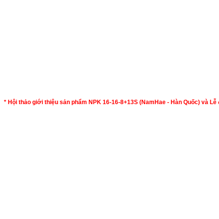
* Hội thảo giới thiệu sản phẩm NPK 16-16-8+13S (NamHae - Hàn Quốc) và Lễ 