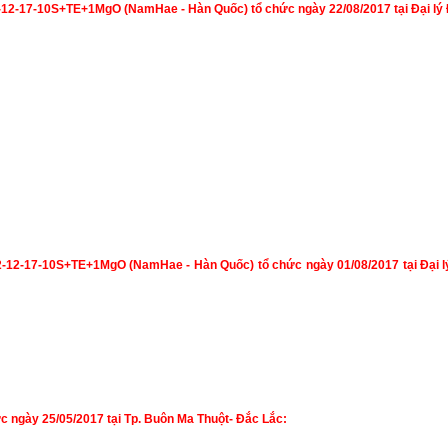
-12-17-10S+TE+1MgO (NamHae - Hàn Quốc) tổ chức ngày 22/08/2017 tại Đại lý 
2-12-17-10S+TE+1MgO (NamHae - Hàn Quốc) tổ chức ngày 01/08/2017 tại Đại l
c ngày 25/05/2017 tại Tp. Buôn Ma Thuột- Đắc Lắc: