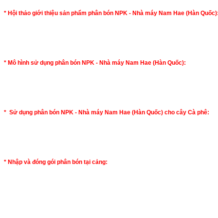
* Hội thảo giới thiệu sản phẩm phân bón NPK - Nhà máy Nam Hae (Hàn Quốc)
* Mô hình sử dụng phân bón NPK - Nhà máy Nam Hae (Hàn Quốc):
* Sử dụng phân bón NPK - Nhà máy Nam Hae (Hàn Quốc) cho cây Cà phê:
* Nhập và đóng gói phân bón tại cảng: