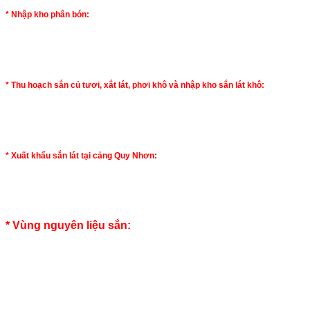
* Nhập kho phân bón:
* Thu hoạch sắn củ tươi, xắt lát, phơi khô và nhập kho sắn lát khô:
* Xuất khẩu sắn lát tại cảng Quy Nhơn:
* Vùng nguyên liệu sắn: