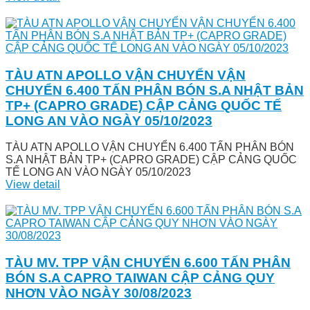
TÀU ATN APOLLO VẬN CHUYỂN VẬN
CHUYỂN 6.400 TẤN PHÂN BÓN S.A NHẬT BẢN
TP+ (CAPRO GRADE) CẬP CẢNG QUỐC TẾ
LONG AN VÀO NGÀY 05/10/2023
TÀU ATN APOLLO VẬN CHUYỂN 6.400 TẤN PHÂN BÓN
S.A NHẬT BẢN TP+ (CAPRO GRADE) CẬP CẢNG QUỐC
TẾ LONG AN VÀO NGÀY 05/10/2023
View detail
TÀU MV. TPP VẬN CHUYỂN 6.600 TẤN PHÂN
BÓN S.A CAPRO TAIWAN CẬP CẢNG QUY
NHƠN VÀO NGÀY 30/08/2023