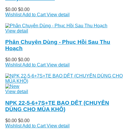
$0.00
$0.00
Wishlist
Add to Cart
View detail
View detail
Phân Chuyên Dùng - Phục Hồi Sau Thu
Hoạch
$0.00
$0.00
Wishlist
Add to Cart
View detail
View detail
NPK 22-5-6+7S+TE BAO DỆT (CHUYÊN
DÙNG CHO MÙA KHÔ)
$0.00
$0.00
Wishlist
Add to Cart
View detail