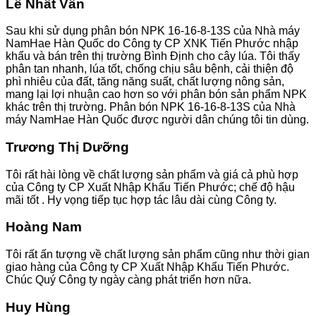
Lê Nhất Vân
Sau khi sử dụng phân bón NPK 16-16-8-13S của Nhà máy
NamHae Hàn Quốc do Công ty CP XNK Tiến Phước nhập
khẩu và bán trên thị trường Bình Định cho cây lúa. Tôi thấy
phân tan nhanh, lúa tốt, chống chịu sâu bệnh, cải thiện độ
phì nhiêu của đất, tăng năng suất, chất lượng nông sản,
mang lại lợi nhuận cao hơn so với phân bón sản phẩm NPK
khác trên thị trường. Phân bón NPK 16-16-8-13S của Nhà
máy NamHae Hàn Quốc được người dân chúng tôi tin dùng.
Trương Thị Dưỡng
Tôi rất hài lòng về chất lượng sản phẩm và giá cả phù hợp
của Công ty CP Xuất Nhập Khẩu Tiến Phước; chế độ hậu
mãi tốt . Hy vọng tiếp tục hợp tác lâu dài cùng Công ty.
Hoàng Nam
Tôi rất ấn tượng về chất lượng sản phẩm cũng như thời gian
giao hàng của Công ty CP Xuất Nhập Khẩu Tiến Phước.
Chúc Quý Công ty ngày càng phát triển hơn nữa.
Huy Hùng