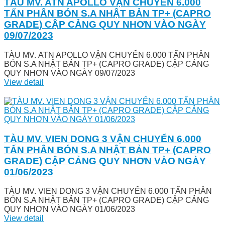
TÀU MV. ATN APOLLO VẬN CHUYỂN 6.000
TẤN PHÂN BÓN S.A NHẬT BẢN TP+ (CAPRO
GRADE) CẬP CẢNG QUY NHƠN VÀO NGÀY
09/07/2023
TÀU MV. ATN APOLLO VẬN CHUYỂN 6.000 TẤN PHÂN
BÓN S.A NHẬT BẢN TP+ (CAPRO GRADE) CẬP CẢNG
QUY NHƠN VÀO NGÀY 09/07/2023
View detail
TÀU MV. VIEN DONG 3 VẬN CHUYỂN 6.000
TẤN PHÂN BÓN S.A NHẬT BẢN TP+ (CAPRO
GRADE) CẬP CẢNG QUY NHƠN VÀO NGÀY
01/06/2023
TÀU MV. VIEN DONG 3 VẬN CHUYỂN 6.000 TẤN PHÂN
BÓN S.A NHẬT BẢN TP+ (CAPRO GRADE) CẬP CẢNG
QUY NHƠN VÀO NGÀY 01/06/2023
View detail