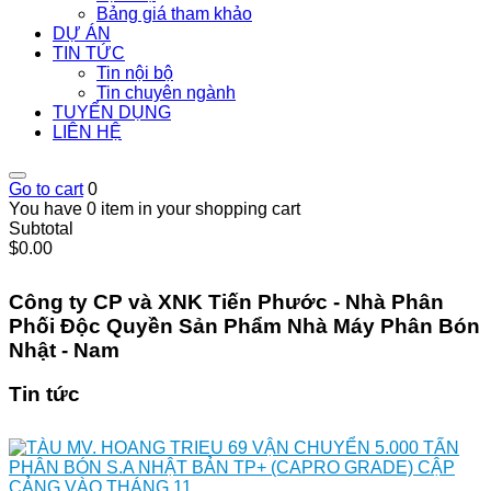
Bảng giá tham khảo
DỰ ÁN
TIN TỨC
Tin nội bộ
Tin chuyên ngành
TUYỂN DỤNG
LIÊN HỆ
Go to cart
0
You have 0 item in your shopping cart
Subtotal
$0.00
Công ty CP và XNK Tiến Phước - Nhà Phân
Phối Độc Quyền Sản Phẩm Nhà Máy Phân Bón
Nhật - Nam
Tin tức