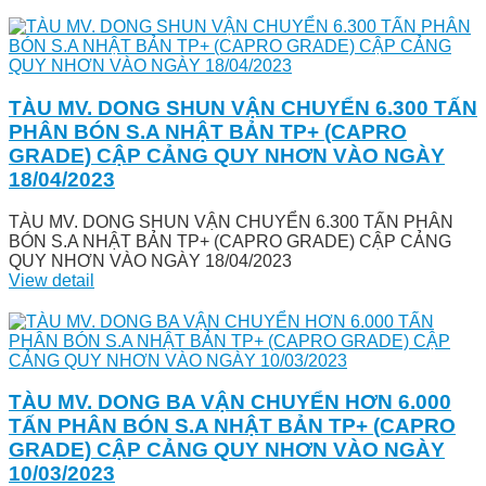
TÀU MV. DONG SHUN VẬN CHUYỂN 6.300 TẤN
PHÂN BÓN S.A NHẬT BẢN TP+ (CAPRO
GRADE) CẬP CẢNG QUY NHƠN VÀO NGÀY
18/04/2023
TÀU MV. DONG SHUN VẬN CHUYỂN 6.300 TẤN PHÂN
BÓN S.A NHẬT BẢN TP+ (CAPRO GRADE) CẬP CẢNG
QUY NHƠN VÀO NGÀY 18/04/2023
View detail
TÀU MV. DONG BA VẬN CHUYỂN HƠN 6.000
TẤN PHÂN BÓN S.A NHẬT BẢN TP+ (CAPRO
GRADE) CẬP CẢNG QUY NHƠN VÀO NGÀY
10/03/2023