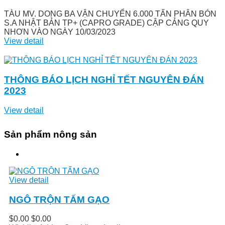
TÀU MV. DONG BA VẬN CHUYỂN 6.000 TẤN PHÂN BÓN
S.A NHẬT BẢN TP+ (CAPRO GRADE) CẬP CẢNG QUY
NHƠN VÀO NGÀY 10/03/2023
View detail
THÔNG BÁO LỊCH NGHỈ TẾT NGUYÊN ĐÁN
2023
View detail
Sản phẩm nông sản
View detail
NGÔ TRỘN TẤM GẠO
$0.00
$0.00