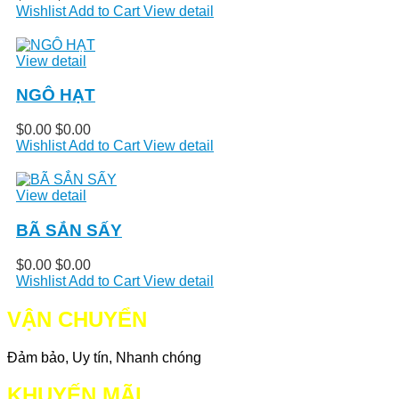
Wishlist
Add to Cart
View detail
View detail
NGÔ HẠT
$0.00
$0.00
Wishlist
Add to Cart
View detail
View detail
BÃ SẮN SẤY
$0.00
$0.00
Wishlist
Add to Cart
View detail
VẬN CHUYỂN
Đảm bảo, Uy tín, Nhanh chóng
KHUYẾN MÃI