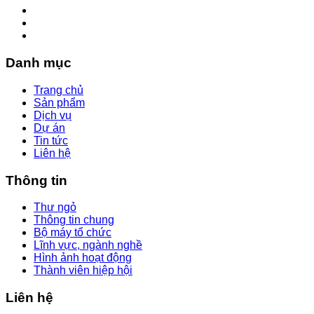
Danh mục
Trang chủ
Sản phẩm
Dịch vụ
Dự án
Tin tức
Liên hệ
Thông tin
Thư ngỏ
Thông tin chung
Bộ máy tổ chức
Lĩnh vực, ngành nghề
Hình ảnh hoạt động
Thành viên hiệp hội
Liên hệ