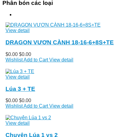
Phân bón các loại
View detail
DRAGON VƯƠN CÀNH 18-16-6+8S+TE
$0.00
$0.00
Wishlist
Add to Cart
View detail
View detail
Lúa 3 + TE
$0.00
$0.00
Wishlist
Add to Cart
View detail
View detail
Chuyên Lúa 1 vs 2