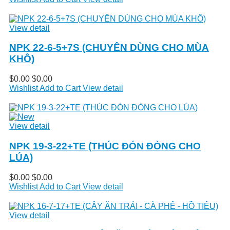
View detail
NPK 22-6-5+7S (CHUYÊN DÙNG CHO MÙA
KHÔ)
$0.00
$0.00
Wishlist
Add to Cart
View detail
View detail
NPK 19-3-22+TE (THÚC ĐÓN ĐÒNG CHO
LÚA)
$0.00
$0.00
Wishlist
Add to Cart
View detail
View detail