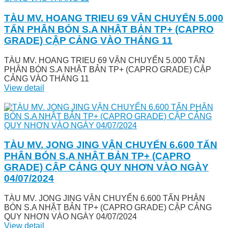
TÀU MV. HOANG TRIEU 69 VẬN CHUYỂN 5.000
TẤN PHÂN BÓN S.A NHẬT BẢN TP+ (CAPRO
GRADE) CẬP CẢNG VÀO THÁNG 11
TÀU MV. HOANG TRIEU 69 VẬN CHUYỂN 5.000 TẤN
PHÂN BÓN S.A NHẬT BẢN TP+ (CAPRO GRADE) CẬP
CẢNG VÀO THÁNG 11
View detail
TÀU MV. JONG JING VẬN CHUYỂN 6.600 TẤN
PHÂN BÓN S.A NHẬT BẢN TP+ (CAPRO
GRADE) CẬP CẢNG QUY NHƠN VÀO NGÀY
04/07/2024
TÀU MV. JONG JING VẬN CHUYỂN 6.600 TẤN PHÂN
BÓN S.A NHẬT BẢN TP+ (CAPRO GRADE) CẬP CẢNG
QUY NHƠN VÀO NGÀY 04/07/2024
View detail