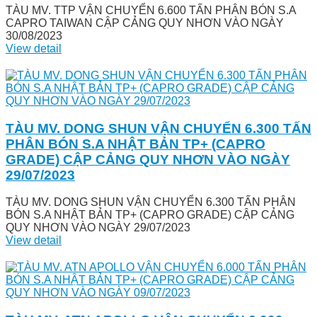
TÀU MV. TTP VẬN CHUYỂN 6.600 TẤN PHÂN BÓN S.A
CAPRO TAIWAN CẬP CẢNG QUY NHƠN VÀO NGÀY
30/08/2023
View detail
TÀU MV. DONG SHUN VẬN CHUYỂN 6.300 TẤN
PHÂN BÓN S.A NHẬT BẢN TP+ (CAPRO
GRADE) CẬP CẢNG QUY NHƠN VÀO NGÀY
29/07/2023
TÀU MV. DONG SHUN VẬN CHUYỂN 6.300 TẤN PHÂN
BÓN S.A NHẬT BẢN TP+ (CAPRO GRADE) CẬP CẢNG
QUY NHƠN VÀO NGÀY 29/07/2023
View detail