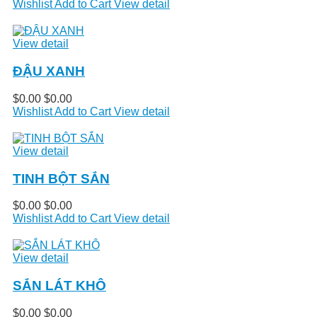
Wishlist
Add to Cart
View detail
View detail
ĐẬU XANH
$0.00
$0.00
Wishlist
Add to Cart
View detail
View detail
TINH BỘT SẮN
$0.00
$0.00
Wishlist
Add to Cart
View detail
View detail
SẮN LÁT KHÔ
$0.00
$0.00