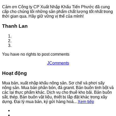
Cảm ơn Công ty CP Xuất Nhập Khẩu Tiến Phước đã cung
cấp cho chúng tôi những sản phẩm chất lượng tốt nhất trong
thời gian qua. Hãy giữ vững vị thế của mình!
Thanh Lan
You have no rights to post comments
JComments
Hoạt động
Mua bán, xuất nhập khẩu nông sản. Sơ chế và phơi sấy
nông sản. Mua bán phân bón, đá granit. Bán buôn tinh bột và
các lại thực phẩm khác. Dịch vụ cho thuê kho bãi. Bán buôn
sắt, thép. Bán buôn vật liệu, thiết bị lắp đặt khác trong xây
dựng. Đại lý mua bán, ký gửi hàng hoá...
Xem tiếp