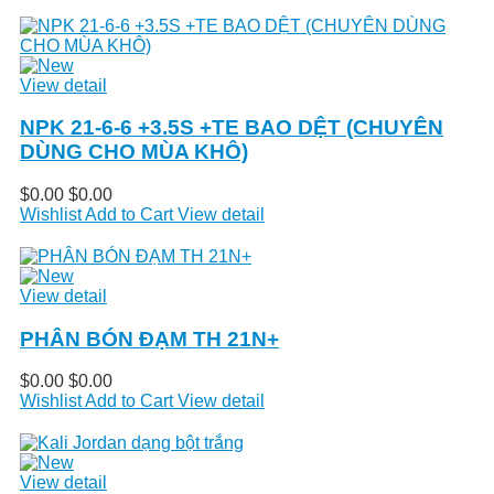
View detail
NPK 21-6-6 +3.5S +TE BAO DỆT (CHUYÊN
DÙNG CHO MÙA KHÔ)
$0.00
$0.00
Wishlist
Add to Cart
View detail
View detail
PHÂN BÓN ĐẠM TH 21N+
$0.00
$0.00
Wishlist
Add to Cart
View detail
View detail