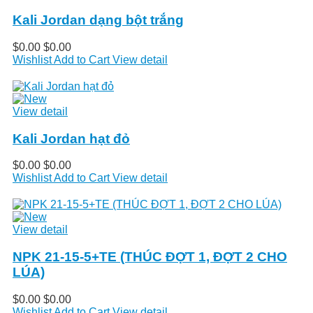
Kali Jordan dạng bột trắng
$0.00
$0.00
Wishlist
Add to Cart
View detail
View detail
Kali Jordan hạt đỏ
$0.00
$0.00
Wishlist
Add to Cart
View detail
View detail
NPK 21-15-5+TE (THÚC ĐỢT 1, ĐỢT 2 CHO
LÚA)
$0.00
$0.00
Wishlist
Add to Cart
View detail