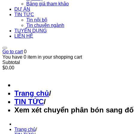
Bảng giá tham khảo
DỰ ÁN
TIN TỨC
Tin nội bộ
Tin chuyên ngành
TUYỂN DỤNG
LIÊN HỆ
Go to cart
0
You have 0 item in your shopping cart
Subtotal
$0.00
Trang chủ
/
TIN TỨC
/
Xem xét chuyển phân bón sang đố
Trang chủ
/