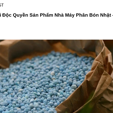
GT
ối Độc Quyền Sản Phẩm Nhà Máy Phân Bón Nhật 