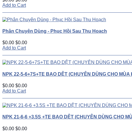
Add to Cart
Phân Chuyên Dùng - Phục Hồi Sau Thu Hoạch
$0.00
$0.00
Add to Cart
NPK 22-5-6+7S+TE BAO DỆT (CHUYÊN DÙNG CHO MÙA 
$0.00
$0.00
Add to Cart
NPK 21-6-6 +3.5S +TE BAO DỆT (CHUYÊN DÙNG CHO M
$0.00
$0.00