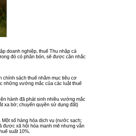
nhập doanh nghiệp, thuế Thu nhập cá
 trong đó có phân bón, sẽ được cân nhắc
n chính sách thuế nhằm mục tiêu cơ
hục những vướng mắc của các luật thuế
 hiện hành đã phát sinh nhiều vướng mắc
ắt xa bờ; chuyển quyền sử dụng đất)
. Một số hàng hóa dịch vụ (nước sạch;
) đã được xã hội hóa mạnh mẽ nhưng vẫn
huế suất 10%.