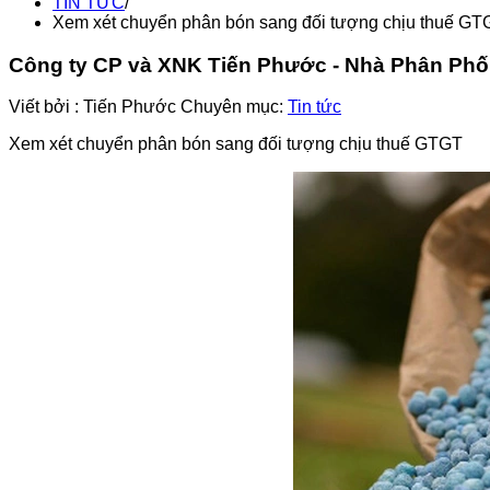
TIN TỨC
/
Xem xét chuyển phân bón sang đối tượng chịu thuế GT
Công ty CP và XNK Tiến Phước - Nhà Phân Ph
Viết bởi :
Tiến Phước
Chuyên mục:
Tin tức
Xem xét chuyển phân bón sang đối tượng chịu thuế GTGT