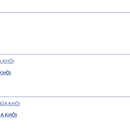
KHÔ)
ÙA KHÔ)