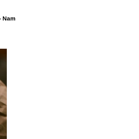
- Nam