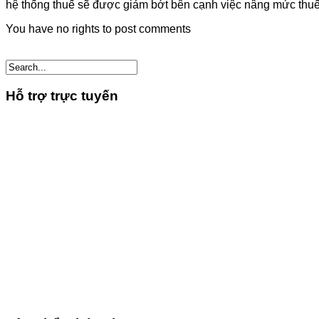
hệ thống thuế sẽ được giảm bớt bên cạnh việc nâng mức th
You have no rights to post comments
Hỗ trợ trực tuyến