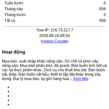
Tuần trước
0
Tháng này
856
Tháng trước
0
Tất cả
856
Your IP: 216.73.217.7
2026-08-10 09:34
Visitors Counter
Hoạt động
Mua bán, xuất nhập khẩu nông sản. Sơ chế và phơi sấy
nông sản. Mua bán phân bón, đá granit. Bán buôn tinh bột và
các lại thực phẩm khác. Dịch vụ cho thuê kho bãi. Bán buôn
sắt, thép. Bán buôn vật liệu, thiết bị lắp đặt khác trong xây
dựng. Đại lý mua bán, ký gửi hàng hoá...
Xem tiếp