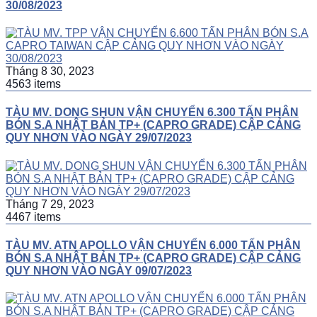
30/08/2023
Tháng 8 30, 2023
4563 items
TÀU MV. DONG SHUN VẬN CHUYỂN 6.300 TẤN PHÂN
BÓN S.A NHẬT BẢN TP+ (CAPRO GRADE) CẬP CẢNG
QUY NHƠN VÀO NGÀY 29/07/2023
Tháng 7 29, 2023
4467 items
TÀU MV. ATN APOLLO VẬN CHUYỂN 6.000 TẤN PHÂN
BÓN S.A NHẬT BẢN TP+ (CAPRO GRADE) CẬP CẢNG
QUY NHƠN VÀO NGÀY 09/07/2023