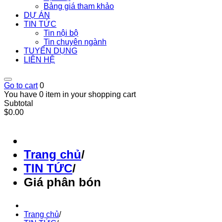
Bảng giá tham khảo
DỰ ÁN
TIN TỨC
Tin nội bộ
Tin chuyên ngành
TUYỂN DỤNG
LIÊN HỆ
Go to cart
0
You have 0 item in your shopping cart
Subtotal
$0.00
Trang chủ
/
TIN TỨC
/
Giá phân bón
Trang chủ
/