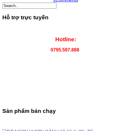
Hỗ trợ trực tuyến
Hotline:
0795.597.888
Sản phẩm bán chạy
UP
TOGGLE
DOWN