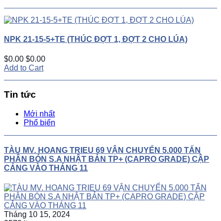
NPK 21-15-5+TE (THÚC ĐỢT 1, ĐỢT 2 CHO LÚA)
$0.00
$0.00
Add to Cart
Tin tức
Mới nhất
Phổ biến
TÀU MV. HOANG TRIEU 69 VẬN CHUYỂN 5.000 TẤN
PHÂN BÓN S.A NHẬT BẢN TP+ (CAPRO GRADE) CẬP
CẢNG VÀO THÁNG 11
Tháng 10 15, 2024