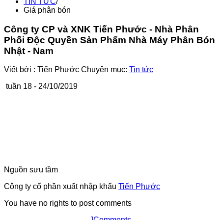
TIN TỨC
/
Giá phân bón
Công ty CP và XNK Tiến Phước - Nhà Phân
Phối Độc Quyền Sản Phẩm Nhà Máy Phân Bón
Nhật - Nam
Viết bởi :
Tiến Phước
Chuyên mục:
Tin tức
tuần 18 - 24/10/2019
Nguồn sưu tầm
Công ty cổ phần xuất nhập khẩu
Tiến Phước
You have no rights to post comments
JComments