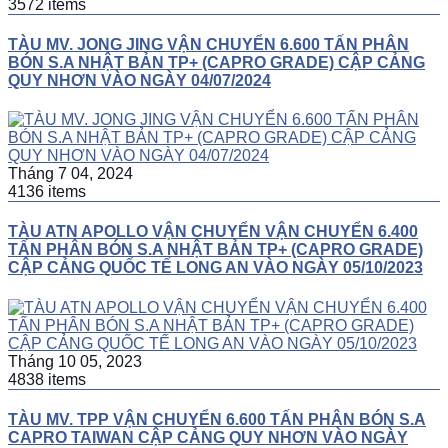
3572 items
TÀU MV. JONG JING VẬN CHUYỂN 6.600 TẤN PHÂN
BÓN S.A NHẬT BẢN TP+ (CAPRO GRADE) CẬP CẢNG
QUY NHƠN VÀO NGÀY 04/07/2024
Tháng 7 04, 2024
4136 items
TÀU ATN APOLLO VẬN CHUYỂN VẬN CHUYỂN 6.400
TẤN PHÂN BÓN S.A NHẬT BẢN TP+ (CAPRO GRADE)
CẬP CẢNG QUỐC TẾ LONG AN VÀO NGÀY 05/10/2023
Tháng 10 05, 2023
4838 items
TÀU MV. TPP VẬN CHUYỂN 6.600 TẤN PHÂN BÓN S.A
CAPRO TAIWAN CẬP CẢNG QUY NHƠN VÀO NGÀY