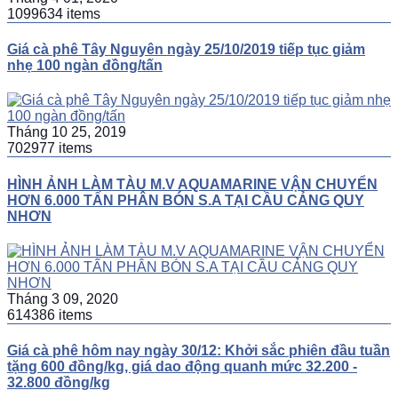
1099634 items
Giá cà phê Tây Nguyên ngày 25/10/2019 tiếp tục giảm
nhẹ 100 ngàn đồng/tấn
Tháng 10 25, 2019
702977 items
HÌNH ẢNH LÀM TÀU M.V AQUAMARINE VẬN CHUYỂN
HƠN 6.000 TẤN PHÂN BÓN S.A TẠI CẦU CẢNG QUY
NHƠN
Tháng 3 09, 2020
614386 items
Giá cà phê hôm nay ngày 30/12: Khởi sắc phiên đầu tuần
tặng 600 đồng/kg, giá dao động quanh mức 32.200 -
32.800 đồng/kg