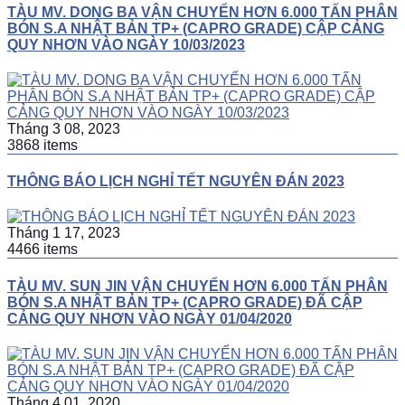
TÀU MV. DONG BA VẬN CHUYỂN HƠN 6.000 TẤN PHÂN
BÓN S.A NHẬT BẢN TP+ (CAPRO GRADE) CẬP CẢNG
QUY NHƠN VÀO NGÀY 10/03/2023
Tháng 3 08, 2023
3868 items
THÔNG BÁO LỊCH NGHỈ TẾT NGUYÊN ĐÁN 2023
Tháng 1 17, 2023
4466 items
TÀU MV. SUN JIN VẬN CHUYỂN HƠN 6.000 TẤN PHÂN
BÓN S.A NHẬT BẢN TP+ (CAPRO GRADE) ĐÃ CẬP
CẢNG QUY NHƠN VÀO NGÀY 01/04/2020
Tháng 4 01, 2020