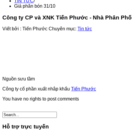
TIN TỨC
/
Giá phân bón 31/10
Công ty CP và XNK Tiến Phước - Nhà Phân Ph
Viết bởi :
Tiến Phước
Chuyên mục:
Tin tức
Nguồn sưu tầm
Công ty cổ phần xuất nhâp khẩu
Tiến Phước
You have no rights to post comments
Hỗ trợ trực tuyến