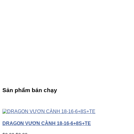
Sản phẩm bán chạy
UP
TOGGLE
DOWN
DRAGON VƯƠN CÀNH 18-16-6+8S+TE