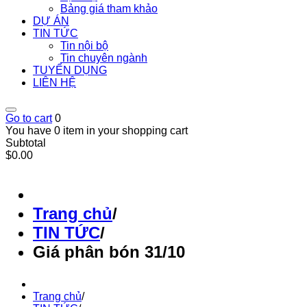
Bảng giá tham khảo
DỰ ÁN
TIN TỨC
Tin nội bộ
Tin chuyên ngành
TUYỂN DỤNG
LIÊN HỆ
Go to cart
0
You have 0 item in your shopping cart
Subtotal
$0.00
Trang chủ
/
TIN TỨC
/
Giá phân bón 31/10
Trang chủ
/