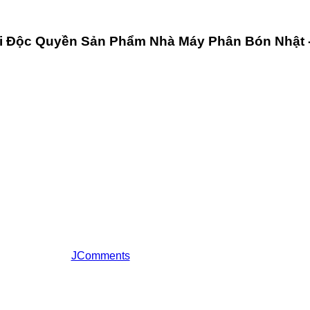
ối Độc Quyền Sản Phẩm Nhà Máy Phân Bón Nhật 
JComments