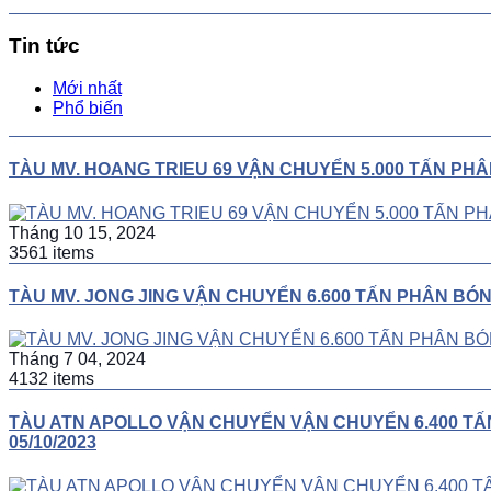
Tin tức
Mới nhất
Phổ biến
TÀU MV. HOANG TRIEU 69 VẬN CHUYỂN 5.000 TẤN PH
Tháng 10 15, 2024
3561 items
TÀU MV. JONG JING VẬN CHUYỂN 6.600 TẤN PHÂN BÓ
Tháng 7 04, 2024
4132 items
TÀU ATN APOLLO VẬN CHUYỂN VẬN CHUYỂN 6.400 TẤ
05/10/2023