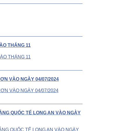
VÀO THÁNG 11
ƠN VÀO NGÀY 04/07/2024
CẢNG QUỐC TẾ LONG AN VÀO NGÀY