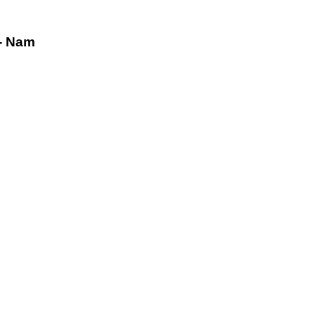
- Nam