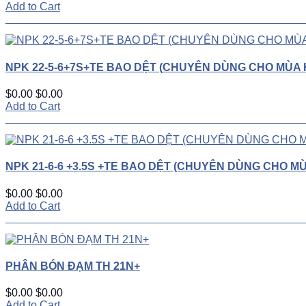
Add to Cart
NPK 22-5-6+7S+TE BAO DỆT (CHUYÊN DÙNG CHO MÙA 
$0.00
$0.00
Add to Cart
NPK 21-6-6 +3.5S +TE BAO DỆT (CHUYÊN DÙNG CHO M
$0.00
$0.00
Add to Cart
PHÂN BÓN ĐẠM TH 21N+
$0.00
$0.00
Add to Cart