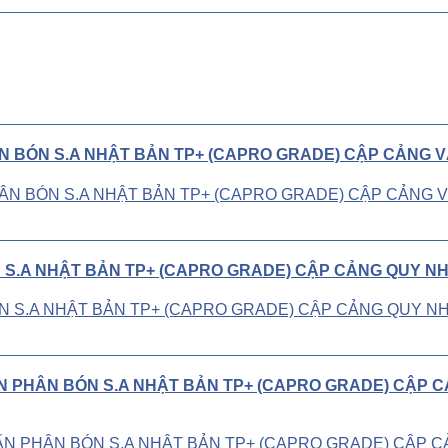
ÂN BÓN S.A NHẬT BẢN TP+ (CAPRO GRADE) CẬP CẢNG 
N S.A NHẬT BẢN TP+ (CAPRO GRADE) CẬP CẢNG QUY NH
N PHÂN BÓN S.A NHẬT BẢN TP+ (CAPRO GRADE) CẬP 