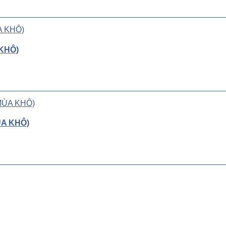
KHÔ)
ÙA KHÔ)