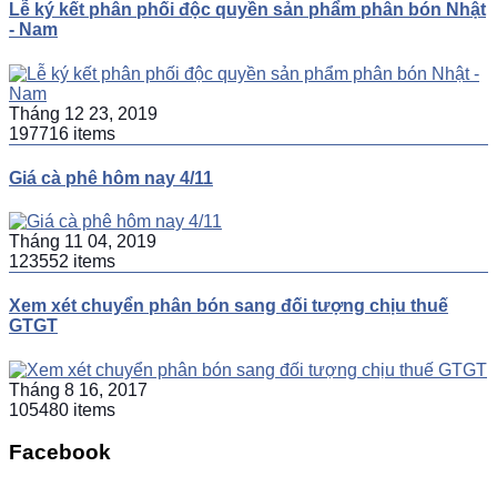
Lễ ký kết phân phối độc quyền sản phẩm phân bón Nhật
- Nam
Tháng 12 23, 2019
197716 items
Giá cà phê hôm nay 4/11
Tháng 11 04, 2019
123552 items
Xem xét chuyển phân bón sang đối tượng chịu thuế
GTGT
Tháng 8 16, 2017
105480 items
Facebook