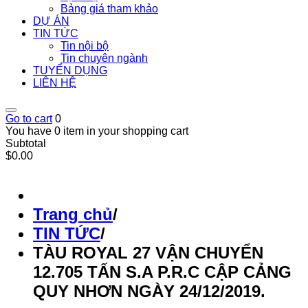
Bảng giá tham khảo
DỰ ÁN
TIN TỨC
Tin nội bộ
Tin chuyên ngành
TUYỂN DỤNG
LIÊN HỆ
Go to cart
0
You have 0 item in your shopping cart
Subtotal
$0.00
Trang chủ
/
TIN TỨC
/
TÀU ROYAL 27 VẬN CHUYỂN
12.705 TẤN S.A P.R.C CẬP CẢNG
QUY NHƠN NGÀY 24/12/2019.