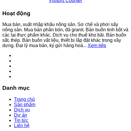
Visitors Counter
Hoạt động
Mua bán, xuất nhập khẩu nông sản. Sơ chế và phơi sấy
nông sản. Mua bán phân bón, đá granit. Bán buôn tinh bột và
các lại thực phẩm khác. Dịch vụ cho thuê kho bãi. Bán buôn
sắt, thép. Bán buôn vật liệu, thiết bị lắp đặt khác trong xây
dựng. Đại lý mua bán, ký gửi hàng hoá...
Xem tiếp
Danh mục
Trang chủ
Sản phẩm
Dịch vụ
Dự án
Tin tức
Liên hệ