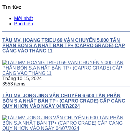
Tin tức
Mới nhất
Phổ biến
TÀU MV. HOANG TRIEU 69 VẬN CHUYỂN 5.000 TẤN
PHÂN BÓN S.A NHẬT BẢN TP+ (CAPRO GRADE) CẬP
CẢNG VÀO THÁNG 11
Tháng 10 15, 2024
3553 items
TÀU MV. JONG JING VẬN CHUYỂN 6.600 TẤN PHÂN
BÓN S.A NHẬT BẢN TP+ (CAPRO GRADE) CẬP CẢNG
QUY NHƠN VÀO NGÀY 04/07/2024