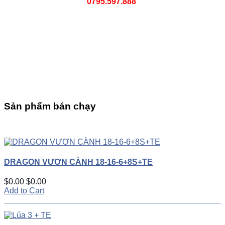
0795.597.888
Sản phẩm bán chạy
UP
TOGGLE
DOWN
DRAGON VƯƠN CÀNH 18-16-6+8S+TE
$0.00
$0.00
Add to Cart