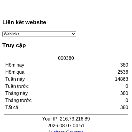
Liên kết website
Truy cập
0
0
0
3
8
0
Hôm nay
380
Hôm qua
2536
Tuần này
14863
Tuần trước
0
Tháng này
380
Tháng trước
0
Tất cả
380
Your IP: 216.73.216.89
2026-08-07 04:51