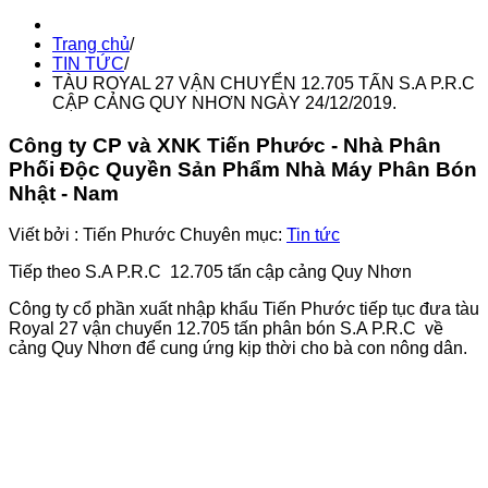
Trang chủ
/
TIN TỨC
/
TÀU ROYAL 27 VẬN CHUYỂN 12.705 TẤN S.A P.R.C
CẬP CẢNG QUY NHƠN NGÀY 24/12/2019.
Công ty CP và XNK Tiến Phước - Nhà Phân
Phối Độc Quyền Sản Phẩm Nhà Máy Phân Bón
Nhật - Nam
Viết bởi :
Tiến Phước
Chuyên mục:
Tin tức
Tiếp theo S.A P.R.C 12.705 tấn cập cảng Quy Nhơn
Công ty cổ phần xuất nhập khẩu Tiến Phước tiếp tục đưa tàu
Royal 27 vận chuyển 12.705 tấn phân bón S.A P.R.C về
cảng Quy Nhơn để cung ứng kịp thời cho bà con nông dân.