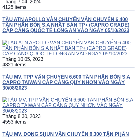
Tháng 7 04, 2024
4125 items
TÀU ATN APOLLO VẬN CHUYỂN VẬN CHUYỂN 6.400
TẤN PHÂN BÓN S.A NHẬT BẢN TP+ (CAPRO GRADE)
CẬP CẢNG QUỐC TẾ LONG AN VÀO NGÀY 05/10/2023
Tháng 10 05, 2023
4821 items
TÀU MV. TPP VẬN CHUYỂN 6.600 TẤN PHÂN BÓN S.A
CAPRO TAIWAN CẬP CẢNG QUY NHƠN VÀO NGÀY
30/08/2023
Tháng 8 30, 2023
4553 items
TÀU MV. DONG SHUN VẬN CHUYỂN 6.300 TẤN PHÂN