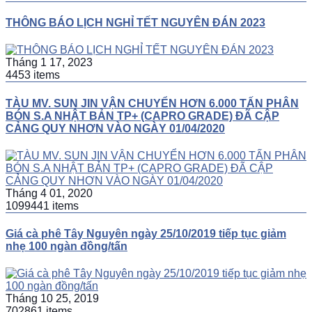
THÔNG BÁO LỊCH NGHỈ TẾT NGUYÊN ĐÁN 2023
Tháng 1 17, 2023
4453 items
TÀU MV. SUN JIN VẬN CHUYỂN HƠN 6.000 TẤN PHÂN
BÓN S.A NHẬT BẢN TP+ (CAPRO GRADE) ĐÃ CẬP
CẢNG QUY NHƠN VÀO NGÀY 01/04/2020
Tháng 4 01, 2020
1099441 items
Giá cà phê Tây Nguyên ngày 25/10/2019 tiếp tục giảm
nhẹ 100 ngàn đồng/tấn
Tháng 10 25, 2019
702861 items