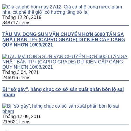
Tháng 12 28, 2019
348717 items
TÀU MV. DONG SUN VẬN CHUYỂN HƠN 6000 TẤN SA
NHẬT BẢN TP+ (CAPRO GRADE) DỰ KIẾN CẬP CẢNG
QUY NHƠN 10/03/2021
Tháng 3 04, 2021
246916 items
Bị “sờ gáy”, hàng chục cơ sở sản xuất phân bón lộ sai
phạm
Tháng 12 09, 2016
215621 items