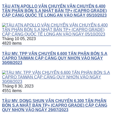
TÀU ATN APOLLO VẬN CHUYỂN VẬN CHUYỂN 6.400
TẤN PHÂN BÓN S.A NHẬT BẢN TP+ (CAPRO GRADE)
CẬP CẢNG QUỐC TẾ LONG AN VÀO NGÀY 05/10/2023
Tháng 10 05, 2023
4820 items
TÀU MV. TPP VẬN CHUYỂN 6.600 TẤN PHÂN BÓN S.A
CAPRO TAIWAN CẬP CẢNG QUY NHƠN VÀO NGÀY
30/08/2023
Tháng 8 30, 2023
4551 items
TÀU MV. DONG SHUN VẬN CHUYỂN 6.300 TẤN PHÂN
BÓN S.A NHẬT BẢN TP+ (CAPRO GRADE) CẬP CẢNG
QUY NHƠN VÀO NGÀY 29/07/2023