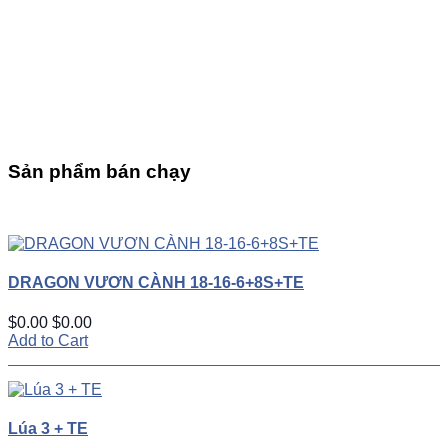
Sản phẩm bán chạy
UP
TOGGLE
DOWN
DRAGON VƯƠN CÀNH 18-16-6+8S+TE
$0.00
$0.00
Add to Cart
Lúa 3 + TE