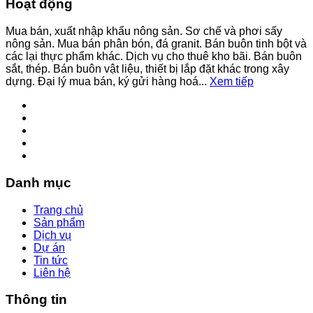
Hoạt động
Mua bán, xuất nhập khẩu nông sản. Sơ chế và phơi sấy
nông sản. Mua bán phân bón, đá granit. Bán buôn tinh bột và
các lại thực phẩm khác. Dịch vụ cho thuê kho bãi. Bán buôn
sắt, thép. Bán buôn vật liệu, thiết bị lắp đặt khác trong xây
dựng. Đại lý mua bán, ký gửi hàng hoá...
Xem tiếp
Danh mục
Trang chủ
Sản phẩm
Dịch vụ
Dự án
Tin tức
Liên hệ
Thông tin