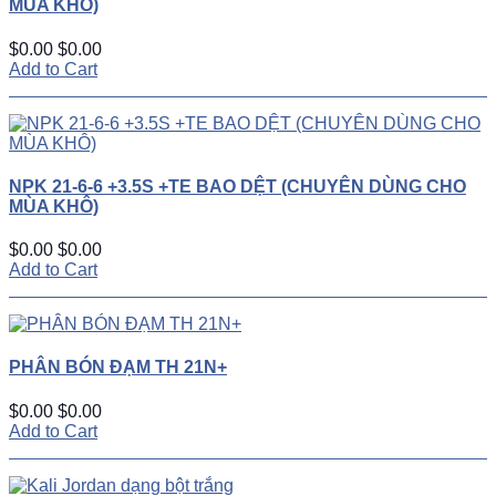
MÙA KHÔ)
$0.00
$0.00
Add to Cart
NPK 21-6-6 +3.5S +TE BAO DỆT (CHUYÊN DÙNG CHO
MÙA KHÔ)
$0.00
$0.00
Add to Cart
PHÂN BÓN ĐẠM TH 21N+
$0.00
$0.00
Add to Cart