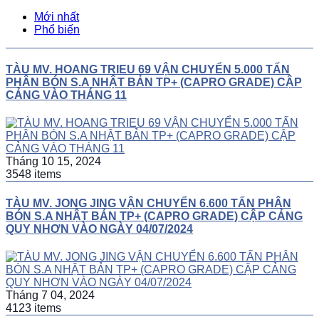
Mới nhất
Phổ biến
TÀU MV. HOANG TRIEU 69 VẬN CHUYỂN 5.000 TẤN
PHÂN BÓN S.A NHẬT BẢN TP+ (CAPRO GRADE) CẬP
CẢNG VÀO THÁNG 11
Tháng 10 15, 2024
3548 items
TÀU MV. JONG JING VẬN CHUYỂN 6.600 TẤN PHÂN
BÓN S.A NHẬT BẢN TP+ (CAPRO GRADE) CẬP CẢNG
QUY NHƠN VÀO NGÀY 04/07/2024
Tháng 7 04, 2024
4123 items