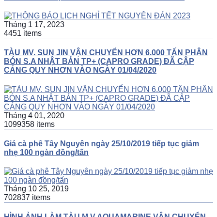
Tháng 1 17, 2023
4451 items
TÀU MV. SUN JIN VẬN CHUYỂN HƠN 6.000 TẤN PHÂN
BÓN S.A NHẬT BẢN TP+ (CAPRO GRADE) ĐÃ CẬP
CẢNG QUY NHƠN VÀO NGÀY 01/04/2020
Tháng 4 01, 2020
1099358 items
Giá cà phê Tây Nguyên ngày 25/10/2019 tiếp tục giảm
nhẹ 100 ngàn đồng/tấn
Tháng 10 25, 2019
702837 items
HÌNH ẢNH LÀM TÀU M.V AQUAMARINE VẬN CHUYỂN