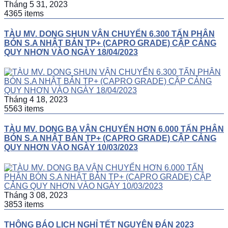
Tháng 5 31, 2023
4365 items
TÀU MV. DONG SHUN VẬN CHUYỂN 6.300 TẤN PHÂN
BÓN S.A NHẬT BẢN TP+ (CAPRO GRADE) CẬP CẢNG
QUY NHƠN VÀO NGÀY 18/04/2023
Tháng 4 18, 2023
5563 items
TÀU MV. DONG BA VẬN CHUYỂN HƠN 6.000 TẤN PHÂN
BÓN S.A NHẬT BẢN TP+ (CAPRO GRADE) CẬP CẢNG
QUY NHƠN VÀO NGÀY 10/03/2023
Tháng 3 08, 2023
3853 items
THÔNG BÁO LỊCH NGHỈ TẾT NGUYÊN ĐÁN 2023