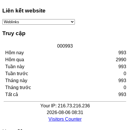
Liên kết website
Truy cập
0
0
0
9
9
3
Hôm nay
993
Hôm qua
2990
Tuần này
993
Tuần trước
0
Tháng này
993
Tháng trước
0
Tất cả
993
Your IP: 216.73.216.236
2026-08-06 08:31
Visitors Counter