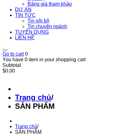
Bảng giá tham khảo
DỰ ÁN
TIN TỨC
Tin nội bộ
Tin chuyên ngành
TUYỂN DỤNG
LIÊN HỆ
Go to cart
0
You have 0 item in your shopping cart
Subtotal
$0.00
Trang chủ
/
SẢN PHẨM
Trang chủ
/
SẢN PHẨM