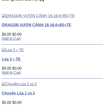
UP
TOGGLE
DOWN
DRAGON VƯƠN CÀNH 18-16-6+8S+TE
$0.00
$0.00
Add to Cart
Lúa 3 + TE
$0.00
$0.00
Add to Cart
Chuyên Lúa 1 vs 2
$0.00
$0.00