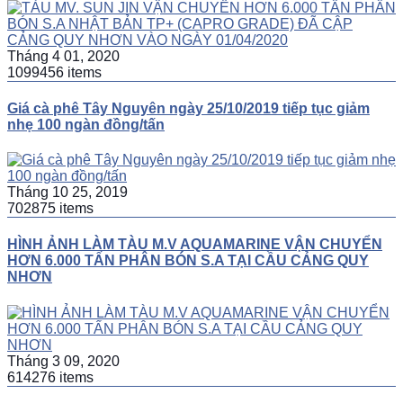
Tháng 4 01, 2020
1099456 items
Giá cà phê Tây Nguyên ngày 25/10/2019 tiếp tục giảm
nhẹ 100 ngàn đồng/tấn
Tháng 10 25, 2019
702875 items
HÌNH ẢNH LÀM TÀU M.V AQUAMARINE VẬN CHUYỂN
HƠN 6.000 TẤN PHÂN BÓN S.A TẠI CẦU CẢNG QUY
NHƠN
Tháng 3 09, 2020
614276 items