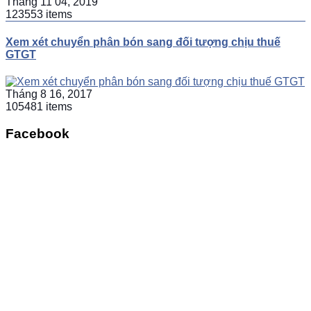
Tháng 11 04, 2019
123553 items
Xem xét chuyển phân bón sang đối tượng chịu thuế
GTGT
Tháng 8 16, 2017
105481 items
Facebook