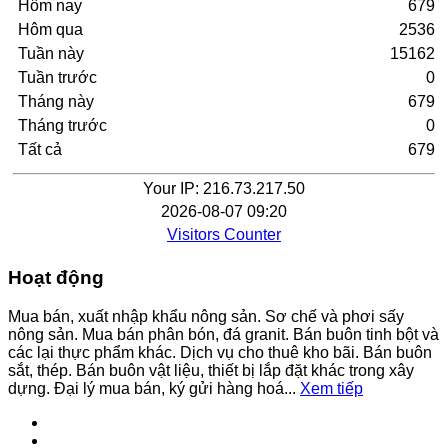
Hôm nay
679
Hôm qua
2536
Tuần này
15162
Tuần trước
0
Tháng này
679
Tháng trước
0
Tất cả
679
Your IP: 216.73.217.50
2026-08-07 09:20
Visitors Counter
Hoạt động
Mua bán, xuất nhập khẩu nông sản. Sơ chế và phơi sấy
nông sản. Mua bán phân bón, đá granit. Bán buôn tinh bột và
các lại thực phẩm khác. Dịch vụ cho thuê kho bãi. Bán buôn
sắt, thép. Bán buôn vật liệu, thiết bị lắp đặt khác trong xây
dựng. Đại lý mua bán, ký gửi hàng hoá...
Xem tiếp