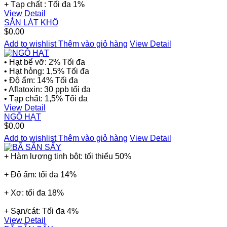
+ Tạp chất : Tối đa 1%
View Detail
SẮN LÁT KHÔ
$0.00
Add to wishlist
Thêm vào giỏ hàng
View Detail
• Hạt bể vỡ: 2% Tối đa
• Hạt hỏng: 1,5% Tối đa
• Độ ẩm: 14% Tối đa
• Aflatoxin: 30 ppb tối đa
• Tạp chất: 1,5% Tối đa
View Detail
NGÔ HẠT
$0.00
Add to wishlist
Thêm vào giỏ hàng
View Detail
+ Hàm lượng tinh bột: tối thiểu 50%
+ Độ ẩm: tối đa 14%
+ Xơ: tối đa 18%
+ Sạn/cát: Tối đa 4%
View Detail