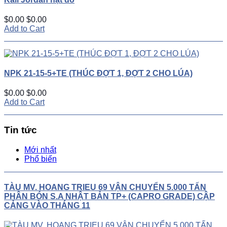
$0.00
$0.00
Add to Cart
NPK 21-15-5+TE (THÚC ĐỢT 1, ĐỢT 2 CHO LÚA)
$0.00
$0.00
Add to Cart
Tin tức
Mới nhất
Phổ biến
TÀU MV. HOANG TRIEU 69 VẬN CHUYỂN 5.000 TẤN
PHÂN BÓN S.A NHẬT BẢN TP+ (CAPRO GRADE) CẬP
CẢNG VÀO THÁNG 11