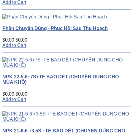
Add to Cart
Phân Chuyên Dùng - Phục Hồi Sau Thu Hoạch
$0.00
$0.00
Add to Cart
NPK 22-5-6+7S+TE BAO DỆT (CHUYÊN DÙNG CHO
MÙA KHÔ)
$0.00
$0.00
Add to Cart
NPK 21-6-6 +3.5S +TE BAO DỆT (CHUYÊN DÙNG CHO