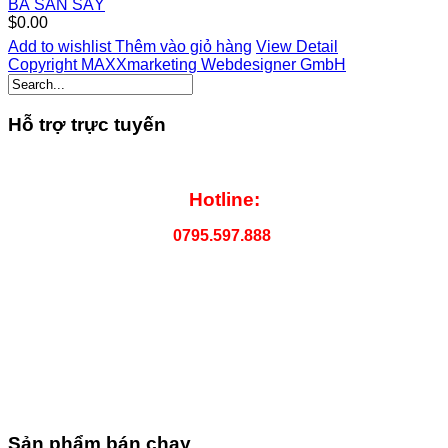
BÃ SẮN SẤY
$0.00
Add to wishlist
Thêm vào giỏ hàng
View Detail
Copyright MAXXmarketing Webdesigner GmbH
Hỗ trợ trực tuyến
Hotline:
0795.597.888
Sản phẩm bán chạy