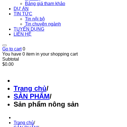
Bảng giá tham khảo
DỰ ÁN
TIN TỨC
Tin nội bộ
Tin chuyên ngành
TUYỂN DỤNG
LIÊN HỆ
Go to cart
0
You have 0 item in your shopping cart
Subtotal
$0.00
Trang chủ
/
SẢN PHẨM
/
Sản phẩm nông sản
Trang chủ
/