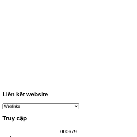
Liên kết website
Truy cập
0
0
0
6
7
9