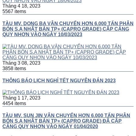
Tháng 4 18, 2023
5567 items
TÀU MV. DONG BA VẬN CHUYỂN HƠN 6.000 TẤN PHÂN
BÓN S.A NHẬT BẢN TP+ (CAPRO GRADE) CẬP CẢNG
QUY NHƠN VÀO NGÀY 10/03/2023
Tháng 3 08, 2023
3858 items
THÔNG BÁO LỊCH NGHỈ TẾT NGUYÊN ĐÁN 2023
Tháng 1 17, 2023
4454 items
TÀU MV. SUN JIN VẬN CHUYỂN HƠN 6.000 TẤN PHÂN
BÓN S.A NHẬT BẢN TP+ (CAPRO GRADE) ĐÃ CẬP
CẢNG QUY NHƠN VÀO NGÀY 01/04/2020