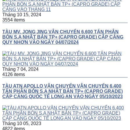
Tháng 10 15, 2024
3554 items
TÀU MV. JONG JING VẬN CHUYỂN 6.600 TẤN PHÂN
BÓN S.A NHẬT BẢN TP+ (CAPRO GRADE) CẬP CẢNG
QUY NHƠN VÀO NGÀY 04/07/2024
Tháng 7 04, 2024
4126 items
TÀU ATN APOLLO VẬN CHUYỂN VẬN CHUYỂN 6.400
TẤN PHÂN BÓN S.A NHẬT BẢN TP+ (CAPRO GRADE)
CẬP CẢNG QUỐC TẾ LONG AN VÀO NGÀY 05/10/2023
Tháng 10 05, 2023
4822 items