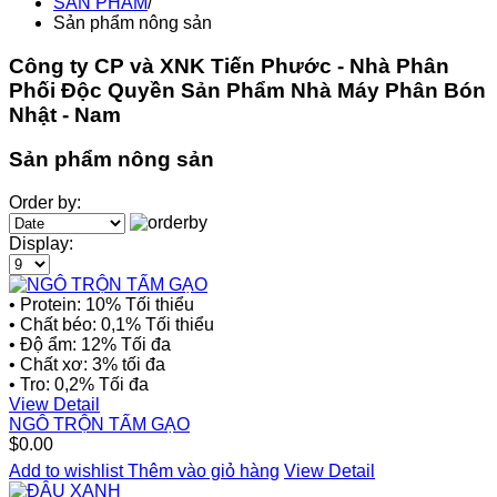
SẢN PHẨM
/
Sản phẩm nông sản
Công ty CP và XNK Tiến Phước - Nhà Phân
Phối Độc Quyền Sản Phẩm Nhà Máy Phân Bón
Nhật - Nam
Sản phẩm nông sản
Order by:
Display:
• Protein: 10% Tối thiểu
• Chất béo: 0,1% Tối thiểu
• Độ ẩm: 12% Tối đa
• Chất xơ: 3% tối đa
• Tro: 0,2% Tối đa
View Detail
NGÔ TRỘN TẤM GẠO
$0.00
Add to wishlist
Thêm vào giỏ hàng
View Detail