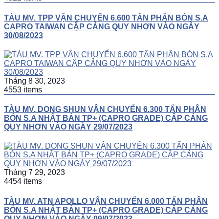
TÀU MV. TPP VẬN CHUYỂN 6.600 TẤN PHÂN BÓN S.A
CAPRO TAIWAN CẬP CẢNG QUY NHƠN VÀO NGÀY
30/08/2023
Tháng 8 30, 2023
4553 items
TÀU MV. DONG SHUN VẬN CHUYỂN 6.300 TẤN PHÂN
BÓN S.A NHẬT BẢN TP+ (CAPRO GRADE) CẬP CẢNG
QUY NHƠN VÀO NGÀY 29/07/2023
Tháng 7 29, 2023
4454 items
TÀU MV. ATN APOLLO VẬN CHUYỂN 6.000 TẤN PHÂN
BÓN S.A NHẬT BẢN TP+ (CAPRO GRADE) CẬP CẢNG
QUY NHƠN VÀO NGÀY 09/07/2023